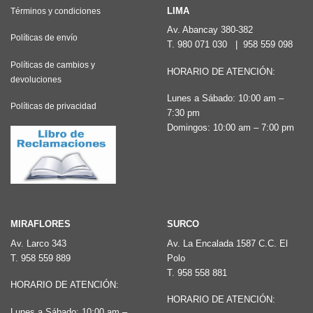
LIMA
Términos y condiciones
Av. Abancay 380-382
Políticas de envío
T.
980 071 030
|
958 559 098
Políticas de cambios y
HORARIO DE ATENCIÓN:
devoluciones
Lunes a Sábado: 10:00 am –
Políticas de privacidad
7:30 pm
Domingos: 10:00 am – 7:00 pm
MIRAFLORES
SURCO
Av. Larco 343
Av. La Encalada 1587 C.C. El
T.
958 559 889
Polo
T.
958 558 881
HORARIO DE ATENCIÓN:
HORARIO DE ATENCIÓN:
Lunes a Sábado: 10:00 am –