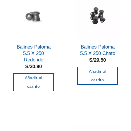
Balines Paloma
Balines Paloma
5.5 X 250
5.5 X 250 Chato
Redondo
S/
29.50
S/
30.90
Añadir al
Añadir al
carrito
carrito