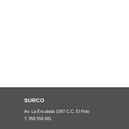
SURCO
Av. La Encalada 1587 C.C. El Polo
T.
958 558 881