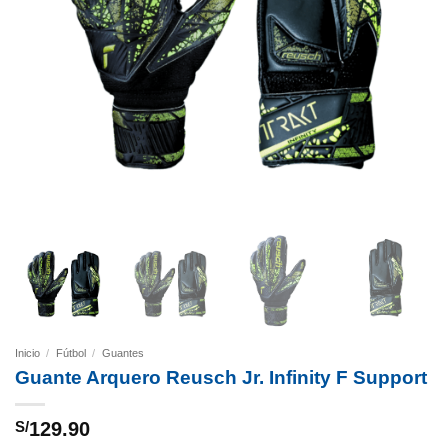
Inicio
/
Fútbol
/
Guantes
Guante Arquero Reusch Jr. Infinity F Support
S/
129.90