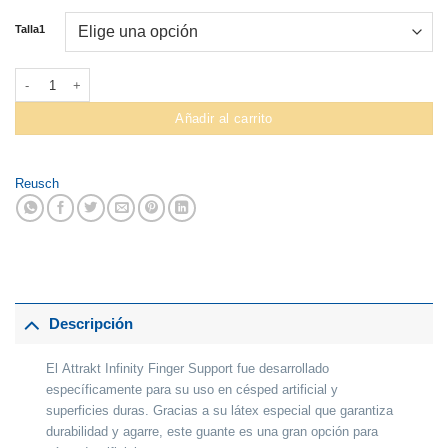
Talla1
Guante Arquero Reusch Jr. Infinity F Support cantidad
Añadir al carrito
Reusch
Descripción
El
Attrakt Infinity Finger Support
fue desarrollado
específicamente para su uso en césped artificial y
superficies duras. Gracias a su látex especial que garantiza
durabilidad y agarre, este guante es una gran opción para