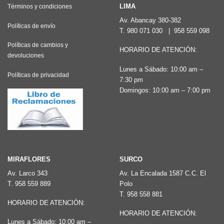
LIMA
Términos y condiciones
Av. Abancay 380-382
Políticas de envío
T.
980 071 030
|
958 559 098
Políticas de cambios y
HORARIO DE ATENCIÓN:
devoluciones
Lunes a Sábado: 10:00 am –
Políticas de privacidad
7:30 pm
Domingos: 10:00 am – 7:00 pm
MIRAFLORES
SURCO
Av. Larco 343
Av. La Encalada 1587 C.C. El
T.
958 559 889
Polo
T.
958 558 881
HORARIO DE ATENCIÓN:
HORARIO DE ATENCIÓN:
Lunes a Sábado: 10:00 am –