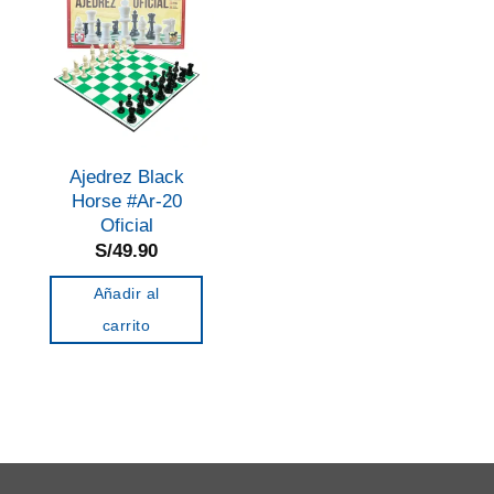
Ajedrez Black
Horse #Ar-20
Oficial
S/
49.90
Añadir al
carrito