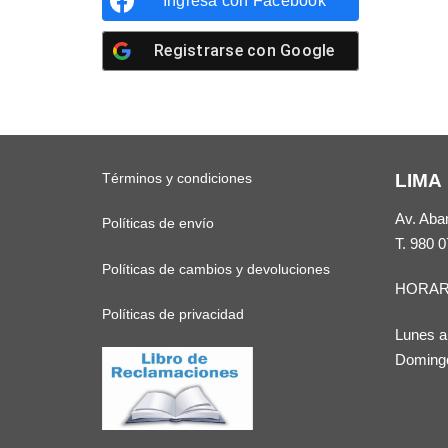
Ingresa con
Facebook
Registrarse con
Google
Términos y condiciones
LIMA
Av. Aba
Políticas de envío
T.
980 0
Políticas de cambios y devoluciones
HORAR
Políticas de privacidad
Lunes a
Domingo