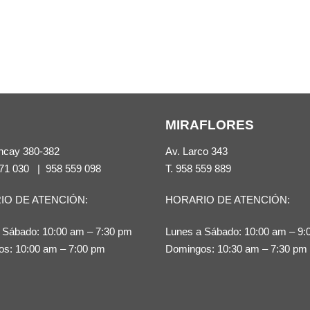
MIRAFLORES
ncay 380-382
Av. Larco 343
71 030
|
958 559 098
T.
958 559 889
IO DE ATENCIÓN:
HORARIO DE ATENCIÓN:
 Sábado: 10:00 am – 7:30 pm
Lunes a Sábado: 10:00 am – 9:
s: 10:00 am – 7:00 pm
Domingos: 10:30 am – 7:30 pm