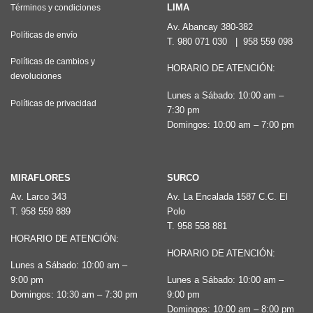
LIMA
Términos y condiciones
Av. Abancay 380-382
Políticas de envío
T.
980 071 030
|
958 559 098
Políticas de cambios y
HORARIO DE ATENCIÓN:
devoluciones
Lunes a Sábado: 10:00 am –
Políticas de privacidad
7:30 pm
Domingos: 10:00 am – 7:00 pm
MIRAFLORES
SURCO
Av. Larco 343
Av. La Encalada 1587 C.C. El
T.
958 559 889
Polo
T.
958 558 881
HORARIO DE ATENCIÓN:
HORARIO DE ATENCIÓN:
Lunes a Sábado: 10:00 am –
9:00 pm
Lunes a Sábado: 10:00 am –
Domingos: 10:30 am – 7:30 pm
9:00 pm
Domingos: 10:00 am – 8:00 pm