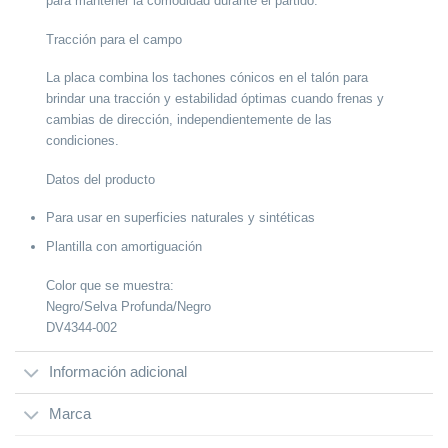
para mantener la comodidad durante el partido.
Tracción para el campo
La placa combina los tachones cónicos en el talón para
brindar una tracción y estabilidad óptimas cuando frenas y
cambias de dirección, independientemente de las
condiciones.
Datos del producto
Para usar en superficies naturales y sintéticas
Plantilla con amortiguación
Color que se muestra:
Negro/Selva Profunda/Negro
DV4344-002
Información adicional
Marca