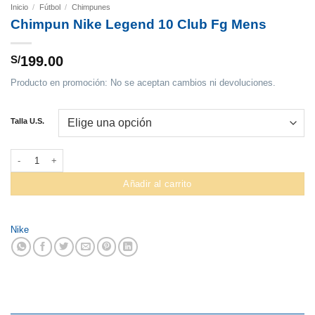
Inicio
/
Fútbol
/
Chimpunes
Chimpun Nike Legend 10 Club Fg Mens
S/
199.00
Producto en promoción: No se aceptan cambios ni devoluciones.
Talla U.S.
Chimpun Nike Legend 10 Club Fg Mens cantidad
Añadir al carrito
Nike