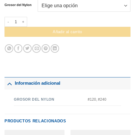
Grosor del Nylon
Red Para Arco De Futbol Mitsuwa Alquitranado cantidad
Añadir al carrito
Información adicional
GROSOR DEL NYLON
#120, #240
PRODUCTOS RELACIONADOS