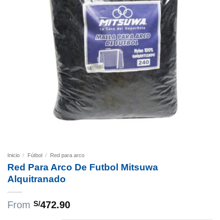
Inicio
/
Fútbol
/
Red para arco
Red Para Arco De Futbol Mitsuwa
Alquitranado
From
S/
472.90