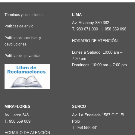
LIMA
Términos y condiciones
Av. Abancay 380-382
Políticas de envío
T.
980 071 030
|
958 559 098
Políticas de cambios y
HORARIO DE ATENCIÓN:
devoluciones
Lunes a Sábado: 10:00 am –
Políticas de privacidad
7:30 pm
Domingos: 10:00 am – 7:00 pm
MIRAFLORES
SURCO
Av. Larco 343
Av. La Encalada 1587 C.C. El
T.
958 559 889
Polo
T.
958 558 881
HORARIO DE ATENCIÓN: