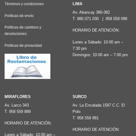
LIMA
Términos y condiciones
Av. Abancay 380-382
Políticas de envío
T.
980 071 030
|
958 559 098
Políticas de cambios y
HORARIO DE ATENCIÓN:
devoluciones
Lunes a Sábado: 10:00 am –
Políticas de privacidad
7:30 pm
Domingos: 10:00 am – 7:00 pm
MIRAFLORES
SURCO
Av. Larco 343
Av. La Encalada 1587 C.C. El
T.
958 559 889
Polo
T.
958 558 881
HORARIO DE ATENCIÓN:
HORARIO DE ATENCIÓN:
Lunes a Sábado: 10:00 am –