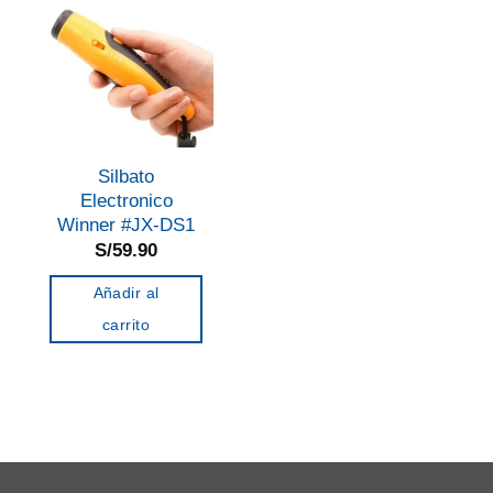
Silbato
Electronico
Winner #JX-DS1
S/
59.90
Añadir al
carrito