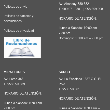
Av. Abancay 380-382
Políticas de envío
T.
980 071 030
|
958 559 098
Políticas de cambios y
HORARIO DE ATENCIÓN:
devoluciones
Lunes a Sábado: 10:00 am –
Políticas de privacidad
7:30 pm
Domingos: 10:00 am – 7:00 pm
MIRAFLORES
SURCO
Av. Larco 343
Av. La Encalada 1587 C.C. El
T.
958 559 889
Polo
T.
958 558 881
HORARIO DE ATENCIÓN:
HORARIO DE ATENCIÓN:
Lunes a Sábado: 10:00 am –
9:00 pm
Lunes a Sábado: 10:00 am –