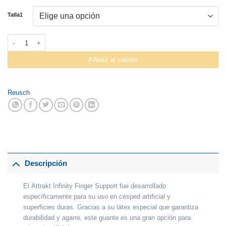
Talla1
Guante Arquero Reusch Jr. Infinity F Support cantidad
Añadir al carrito
Reusch
Descripción
El
Attrakt Infinity Finger Support
fue desarrollado
específicamente para su uso en césped artificial y
superficies duras. Gracias a su látex especial que garantiza
durabilidad y agarre, este guante es una gran opción para