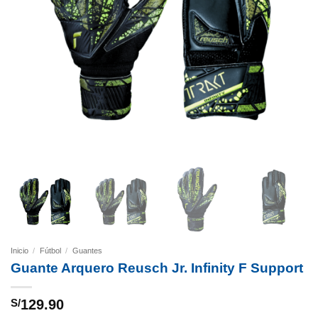
Inicio
/
Fútbol
/
Guantes
Guante Arquero Reusch Jr. Infinity F Support
S/
129.90