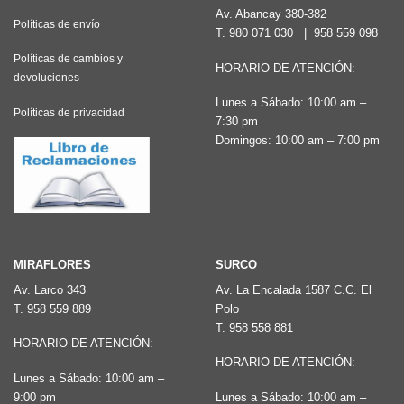
Av. Abancay 380-382
Políticas de envío
T.
980 071 030
|
958 559 098
Políticas de cambios y
HORARIO DE ATENCIÓN:
devoluciones
Lunes a Sábado: 10:00 am –
Políticas de privacidad
7:30 pm
Domingos: 10:00 am – 7:00 pm
MIRAFLORES
SURCO
Av. Larco 343
Av. La Encalada 1587 C.C. El
T.
958 559 889
Polo
T.
958 558 881
HORARIO DE ATENCIÓN:
HORARIO DE ATENCIÓN:
Lunes a Sábado: 10:00 am –
9:00 pm
Lunes a Sábado: 10:00 am –