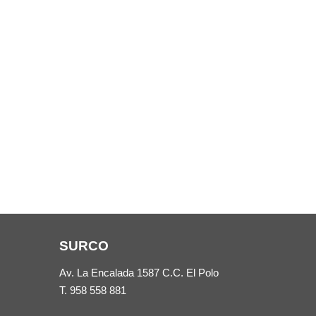
SURCO
Av. La Encalada 1587 C.C. El Polo
T.
958 558 881