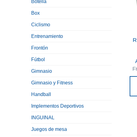
Botella
Box
Ciclismo
Entrenamiento
R
Frontón
Fútbol
F
Gimnasio
Gimnasio y Fitness
Handball
Implementos Deportivos
INGUINAL
Juegos de mesa