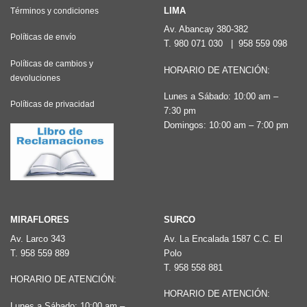
LIMA
Términos y condiciones
Av. Abancay 380-382
Políticas de envío
T.
980 071 030
|
958 559 098
Políticas de cambios y
HORARIO DE ATENCIÓN:
devoluciones
Lunes a Sábado: 10:00 am –
Políticas de privacidad
7:30 pm
Domingos: 10:00 am – 7:00 pm
MIRAFLORES
SURCO
Av. Larco 343
Av. La Encalada 1587 C.C. El
T.
958 559 889
Polo
T.
958 558 881
HORARIO DE ATENCIÓN:
HORARIO DE ATENCIÓN:
Lunes a Sábado: 10:00 am –