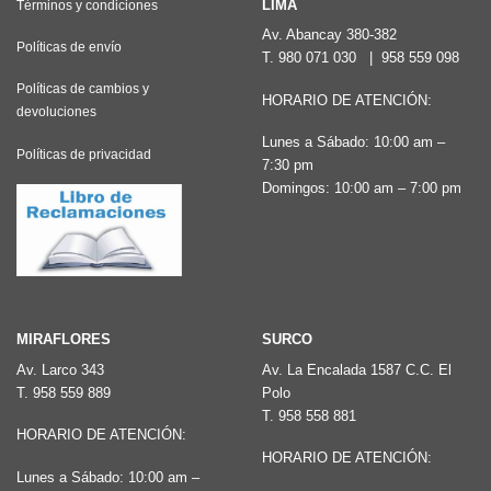
LIMA
Términos y condiciones
Av. Abancay 380-382
Políticas de envío
T.
980 071 030
|
958 559 098
Políticas de cambios y
HORARIO DE ATENCIÓN:
devoluciones
Lunes a Sábado: 10:00 am –
Políticas de privacidad
7:30 pm
Domingos: 10:00 am – 7:00 pm
MIRAFLORES
SURCO
Av. Larco 343
Av. La Encalada 1587 C.C. El
T.
958 559 889
Polo
T.
958 558 881
HORARIO DE ATENCIÓN:
HORARIO DE ATENCIÓN:
Lunes a Sábado: 10:00 am –