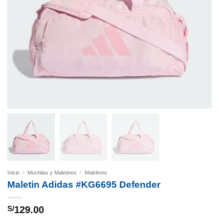
Inicio
/
Mochilas y Maletines
/
Maletines
Maletin Adidas #KG6695 Defender
S/
129.00