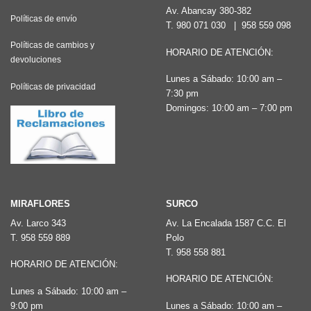
Av. Abancay 380-382
Políticas de envío
T.
980 071 030
|
958 559 098
Políticas de cambios y
HORARIO DE ATENCIÓN:
devoluciones
Lunes a Sábado: 10:00 am –
Políticas de privacidad
7:30 pm
Domingos: 10:00 am – 7:00 pm
MIRAFLORES
SURCO
Av. Larco 343
Av. La Encalada 1587 C.C. El
T.
958 559 889
Polo
T.
958 558 881
HORARIO DE ATENCIÓN:
HORARIO DE ATENCIÓN:
Lunes a Sábado: 10:00 am –
9:00 pm
Lunes a Sábado: 10:00 am –