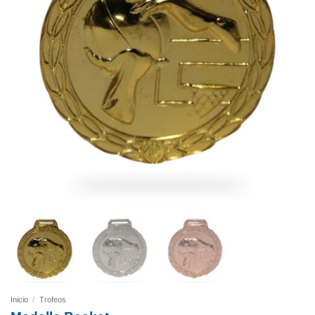
Inicio
/
Trofeos