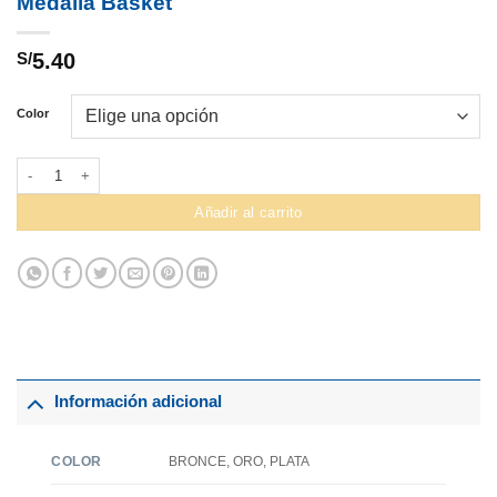
Medalla Basket
S/
5.40
Color
Medalla Basket cantidad
Añadir al carrito
Información adicional
COLOR
BRONCE, ORO, PLATA