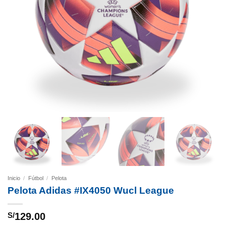
Inicio
/
Fútbol
/
Pelota
Pelota Adidas #IX4050 Wucl League
S/
129.00