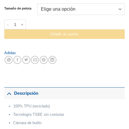
Tamaño de pelota
Pelota Adidas #IX4050 Wucl League cantidad
Añadir al carrito
Adidas
Descripción
100% TPU (reciclado)
Tecnología TSBE sin costuras
Cámara de butilo