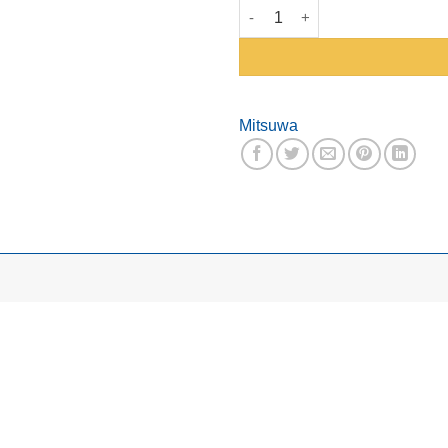
Varilla Para Cono Mitsuwa Pvc
Mitsuwa