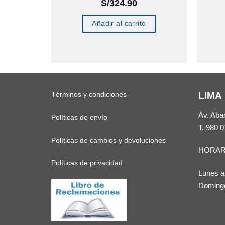
S/
324.90
o
Añadir al carrito
Términos y condiciones
LIMA
Av. Aba
Políticas de envío
T.
980 0
Políticas de cambios y devoluciones
HORAR
Políticas de privacidad
Lunes a
Domingo