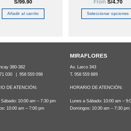
S/
99.90
From
S/
4.70
Añadir al carrito
Seleccionar opciones
Este
producto
tiene
múltiples
MIRAFLORES
variantes.
Las
ncay 380-382
Av. Larco 343
opciones
71 030
|
958 559 098
T.
958 559 889
se
IO DE ATENCIÓN:
HORARIO DE ATENCIÓN:
pueden
elegir
 Sábado: 10:00 am – 7:30 pm
Lunes a Sábado: 10:00 am – 9:
en
s: 10:00 am – 7:00 pm
Domingos: 10:30 am – 7:30 pm
la
página
de