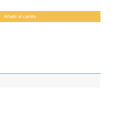
 1M X 1" cantidad
Añadir al carrito