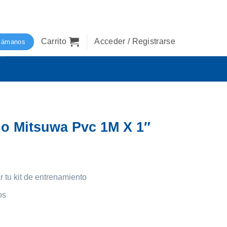
Carrito
Acceder / Registrarse
lámanos
no Mitsuwa Pvc 1M X 1″
r tu kit de entrenamiento
os