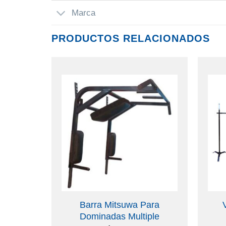
Marca
PRODUCTOS RELACIONADOS
asia
Barra Mitsuwa Para
Dominadas Multiple