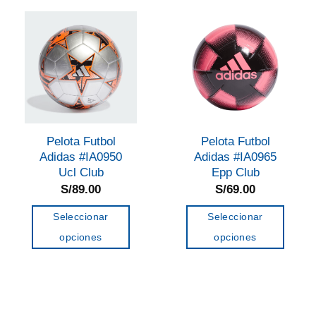
variantes.
variantes.
Las
Las
opciones
opciones
se
se
pueden
pueden
elegir
elegir
en
en
Pelota Futbol
Pelota Futbol
la
la
Adidas #IA0950
Adidas #IA0965
página
página
Ucl Club
Epp Club
de
de
S/
89.00
S/
69.00
producto
producto
Seleccionar
Seleccionar
opciones
opciones
Este
Este
producto
producto
tiene
tiene
múltiples
múltiples