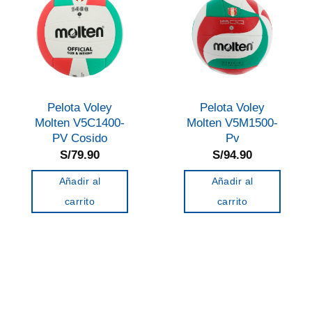
Pelota Voley
Pelota Voley
Molten V5C1400-
Molten V5M1500-
PV Cosido
Pv
S/
79.90
S/
94.90
Añadir al
Añadir al
carrito
carrito