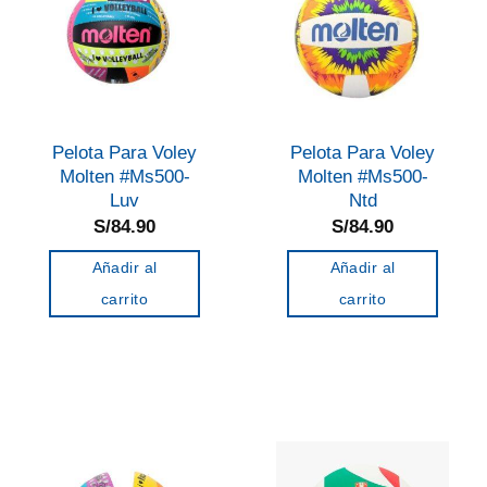
Pelota Para Voley
Pelota Para Voley
Molten #Ms500-
Molten #Ms500-
Luv
Ntd
S/
84.90
S/
84.90
Añadir al
Añadir al
carrito
carrito