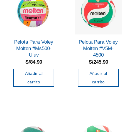
Pelota Para Voley
Pelota Para Voley
Molten #Ms500-
Molten #V5M-
Uluv
4500
S/
84.90
S/
245.90
Añadir al
Añadir al
carrito
carrito