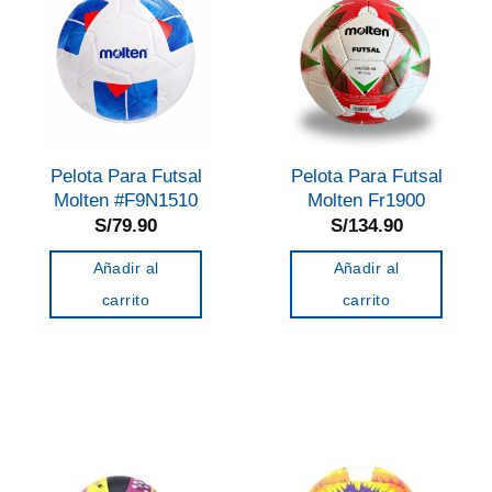
Pelota Para Futsal
Pelota Para Futsal
Molten #F9N1510
Molten Fr1900
S/
79.90
S/
134.90
Añadir al
Añadir al
carrito
carrito