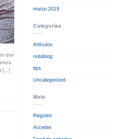
marzo 2019
Categorías
Artículos
nas que
notablog
manera
tips
a […]
Uncategorized
Meta
Registro
Acceder