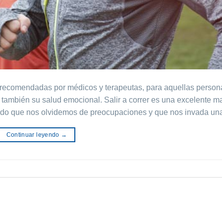
s recomendadas por médicos y terapeutas, para aquellas perso
, también su salud emocional. Salir a correr es una excelente 
endo que nos olvidemos de preocupaciones y que nos invada un
Continuar leyendo
→