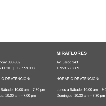
MIRAFLORES
ncay 380-382
Av. Larco 343
71 030
|
958 559 098
T.
958 559 889
IO DE ATENCIÓN:
HORARIO DE ATENCIÓN:
 Sábado: 10:00 am – 7:30 pm
Lunes a Sábado: 10:00 am – 9:
s: 10:00 am – 7:00 pm
Domingos: 10:30 am – 7:30 pm