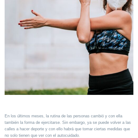
En los últimos meses, la rutina de las personas cambió y con ella
también la forma de ejercitarse. Sin embargo, ya se puede volver a las
calles a hacer deporte y con ello habrá que tomar ciertas medidas que
no solo tienen que ver con el autocuidado.