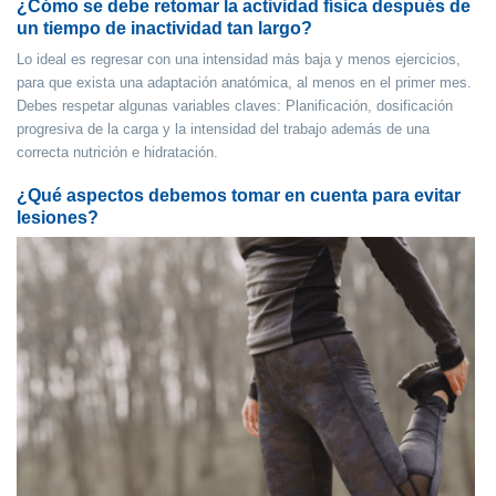
¿Cómo se debe retomar la actividad física después de
un tiempo de inactividad tan largo?
Lo ideal es regresar con una intensidad más baja y menos ejercicios,
para que exista una adaptación anatómica, al menos en el primer mes.
Debes respetar algunas variables claves: Planificación, dosificación
progresiva de la carga y la intensidad del trabajo además de una
correcta nutrición e hidratación.
¿Qué aspectos debemos tomar en cuenta para evitar
lesiones?