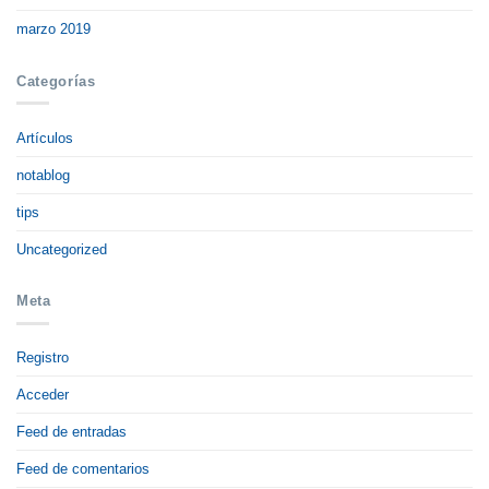
marzo 2019
Categorías
Artículos
notablog
tips
Uncategorized
Meta
Registro
Acceder
Feed de entradas
Feed de comentarios