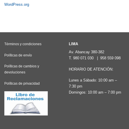
WordPress.org
LIMA
Términos y condiciones
Av. Abancay 380-382
Políticas de envío
T.
980 071 030
|
958 559 098
Políticas de cambios y
HORARIO DE ATENCIÓN:
devoluciones
Lunes a Sábado: 10:00 am –
Políticas de privacidad
7:30 pm
Domingos: 10:00 am – 7:00 pm