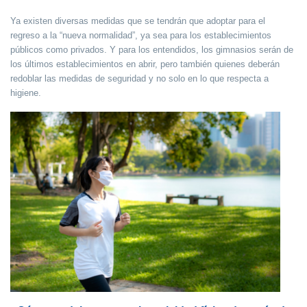
Ya existen diversas medidas que se tendrán que adoptar para el
regreso a la “nueva normalidad”, ya sea para los establecimientos
públicos como privados. Y para los entendidos, los gimnasios serán de
los últimos establecimientos en abrir, pero también quienes deberán
redoblar las medidas de seguridad y no solo en lo que respecta a
higiene.