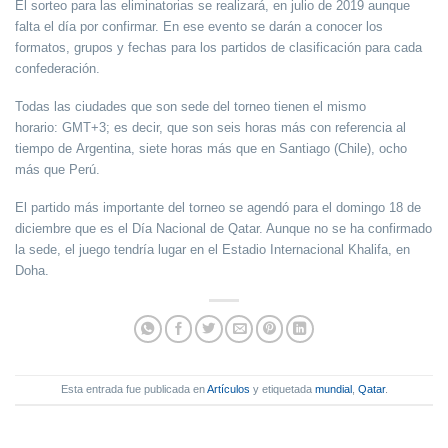
El sorteo para las eliminatorias se realizará, en julio de 2019
aunque
falta el día por confirmar. En ese evento se darán a conocer
los
formatos, grupos y fechas
para los partidos de clasificación para cada
confederación.
Todas las ciudades que son sede del torneo tienen el mismo
horario:
GMT+3
; es decir, que son
seis horas más con referencia al
tiempo de Argentina
,
siete horas más que en Santiago
(Chile),
ocho
más que Perú
.
El partido más importante del torneo se agendó para el
domingo 18 de
diciembre
que es el Día Nacional de Qatar. Aunque no se ha confirmado
la sede, el juego tendría lugar en el
Estadio Internacional Khalifa
, en
Doha.
Esta entrada fue publicada en
Artículos
y etiquetada
mundial
,
Qatar
.