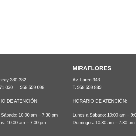
MIRAFLORES
ncay 380-382
Av. Larco 343
71 030
|
958 559 098
T.
958 559 889
IO DE ATENCIÓN:
HORARIO DE ATENCIÓN:
 Sábado: 10:00 am – 7:30 pm
Lunes a Sábado: 10:00 am – 9:
s: 10:00 am – 7:00 pm
Domingos: 10:30 am – 7:30 pm