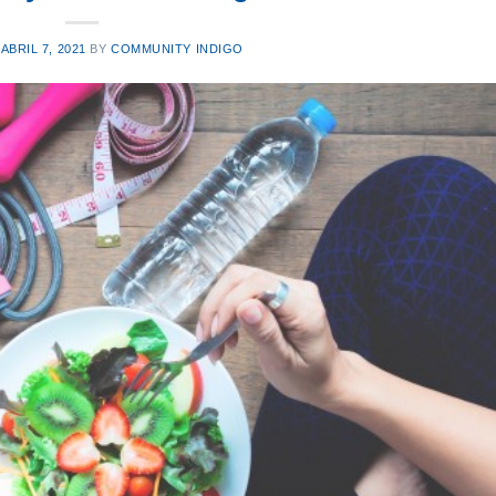
N
ABRIL 7, 2021
BY
COMMUNITY INDIGO