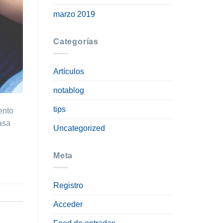
marzo 2019
Categorías
Artículos
notablog
tips
ento
asa
Uncategorized
Meta
Registro
Acceder