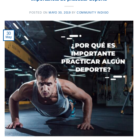
POSTED ON
MAYO 30, 2019
BY
COMMUNITY INDIGO
30
May