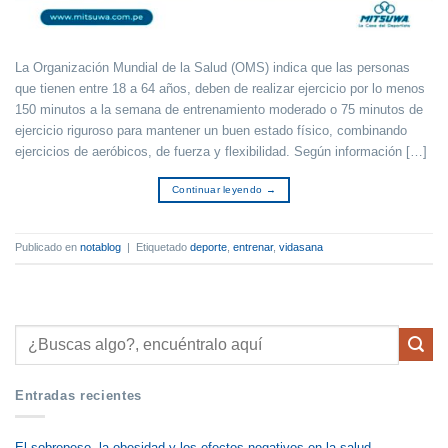
La Organización Mundial de la Salud (OMS) indica que las personas
que tienen entre 18 a 64 años, deben de realizar ejercicio por lo menos
150 minutos a la semana de entrenamiento moderado o 75 minutos de
ejercicio riguroso para mantener un buen estado físico, combinando
ejercicios de aeróbicos, de fuerza y flexibilidad. Según información […]
Continuar leyendo
→
Publicado en
notablog
|
Etiquetado
deporte
,
entrenar
,
vidasana
Entradas recientes
El sobrepeso, la obesidad y los efectos negativos en la salud.