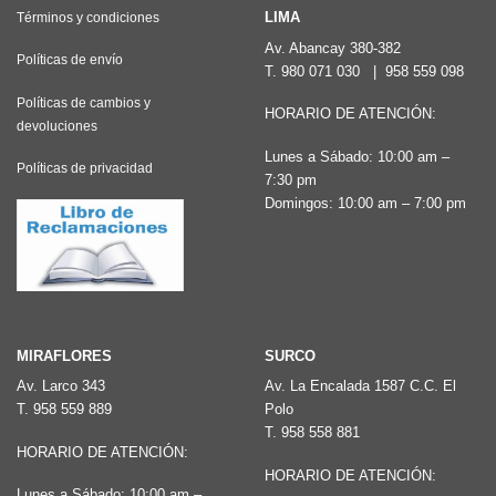
LIMA
Términos y condiciones
Av. Abancay 380-382
Políticas de envío
T.
980 071 030
|
958 559 098
Políticas de cambios y
HORARIO DE ATENCIÓN:
devoluciones
Lunes a Sábado: 10:00 am –
Políticas de privacidad
7:30 pm
Domingos: 10:00 am – 7:00 pm
MIRAFLORES
SURCO
Av. Larco 343
Av. La Encalada 1587 C.C. El
T.
958 559 889
Polo
T.
958 558 881
HORARIO DE ATENCIÓN:
HORARIO DE ATENCIÓN:
Lunes a Sábado: 10:00 am –