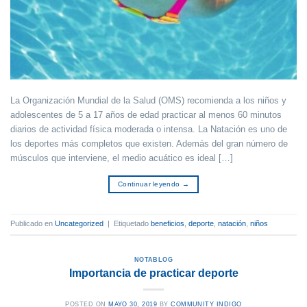
La Organización Mundial de la Salud (OMS) recomienda a los niños y
adolescentes de 5 a 17 años de edad practicar al menos 60 minutos
diarios de actividad física moderada o intensa. La Natación es uno de
los deportes más completos que existen. Además del gran número de
músculos que interviene, el medio acuático es ideal […]
Continuar leyendo
→
Publicado en
Uncategorized
|
Etiquetado
beneficios
,
deporte
,
natación
,
niños
NOTABLOG
Importancia de practicar deporte
POSTED ON
MAYO 30, 2019
BY
COMMUNITY INDIGO