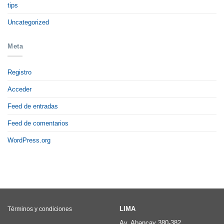
tips
Uncategorized
Meta
Registro
Acceder
Feed de entradas
Feed de comentarios
WordPress.org
LIMA
Términos y condiciones
Av. Abancay 380-382