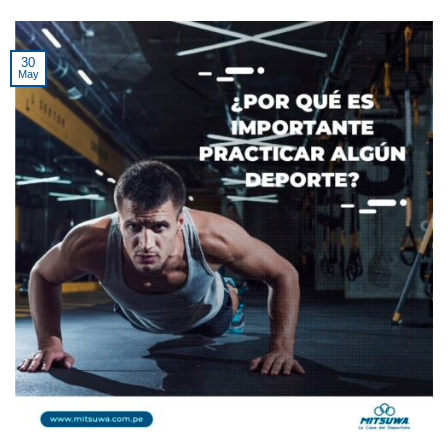
30
May