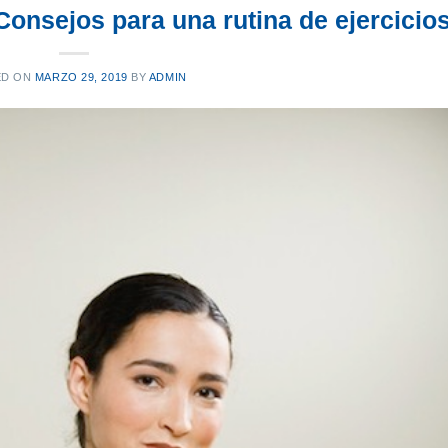
Consejos para una rutina de ejercicio
ED ON
MARZO 29, 2019
BY
ADMIN