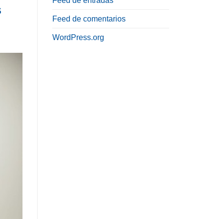
Feed de entradas
s
Feed de comentarios
WordPress.org