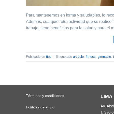
Para mantenernos en forma y saludables, lo reco
Además, cualquier otra actividad que se realice f
trabajo, tiene beneficios para la salud y para e
Publicado en
tips
|
Etiquetado
articulo
,
fitness
,
gimnasio
,
Términos y condiciones
LIMA
Av. Aba
Políticas de envío
T.
980 0