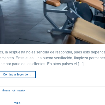
ios, la respuesta no es sencilla de responder, pues esto depend
menten. Entre ellas, una buena ventilación, limpieza permanen
ne por parte de los clientes. En otros paises el […]
Continuar leyendo
→
,
fitness
,
gimnasio
TIPS