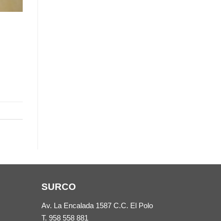
.
SURCO
Av. La Encalada 1587 C.C. El Polo
T.
958 558 881